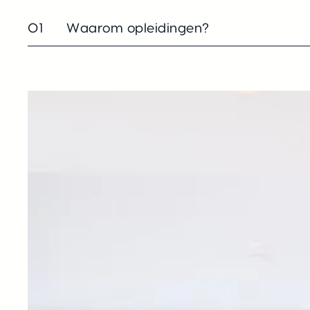
01
Waarom opleidingen?