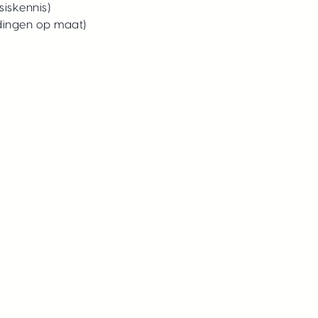
iskennis)
dingen op maat)