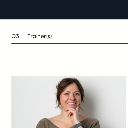
03
Trainer(s)