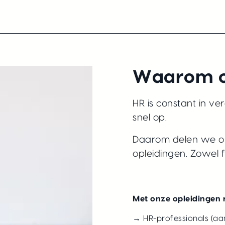
Waarom o
HR is constant in v
snel op.
Daarom delen we on
opleidingen. Zowel fy
Met onze opleidingen 
→ HR-professionals (a